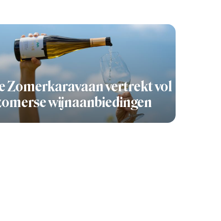
 Zomerkaravaan vertrekt vol
zomerse wijnaanbiedingen