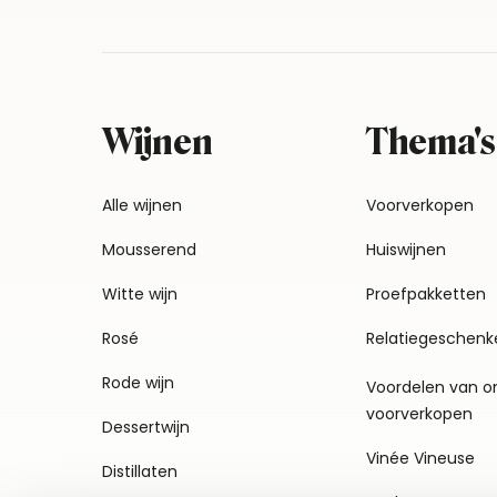
Wijnen
Thema's
Alle wijnen
Voorverkopen
Mousserend
Huiswijnen
Witte wijn
Proefpakketten
Rosé
Relatiegeschenk
Rode wijn
Voordelen van o
voorverkopen
Dessertwijn
Vinée Vineuse
Distillaten