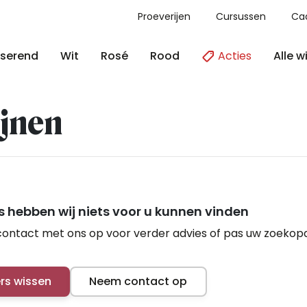
Proeverijen
Cursussen
Ca
Acties
Alle w
serend
Wit
Rosé
Rood
jnen
 hebben wij niets voor u kunnen vinden
ontact met ons op voor verder advies of pas uw zoekop
ers wissen
Neem contact op