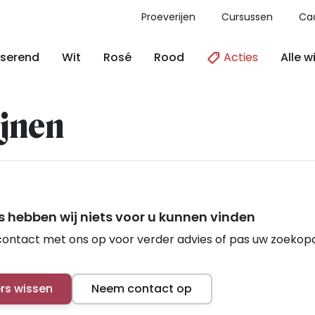
Proeverijen
Cursussen
Ca
Acties
Alle w
serend
Wit
Rosé
Rood
jnen
 hebben wij niets voor u kunnen vinden
ontact met ons op voor verder advies of pas uw zoekop
ers wissen
Neem contact op