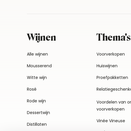
Wijnen
Thema's
Alle wijnen
Voorverkopen
Mousserend
Huiswijnen
Witte wijn
Proefpakketten
Rosé
Relatiegeschenk
Rode wijn
Voordelen van o
voorverkopen
Dessertwijn
Vinée Vineuse
Distillaten