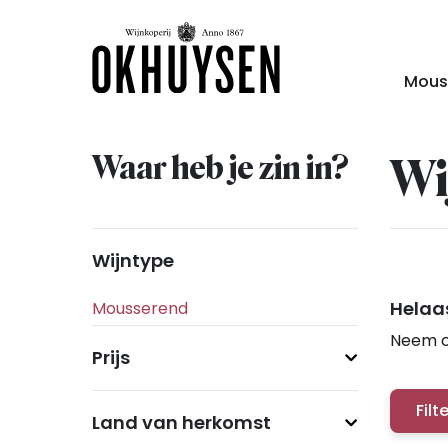
Mous
Waar heb je zin in?
Wi
Wijntype
Helaas
Neem c
Prijs
Filt
Land van herkomst