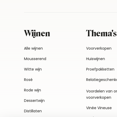
Wijnen
Thema's
Alle wijnen
Voorverkopen
Mousserend
Huiswijnen
Witte wijn
Proefpakketten
Rosé
Relatiegeschenk
Rode wijn
Voordelen van o
voorverkopen
Dessertwijn
Vinée Vineuse
Distillaten