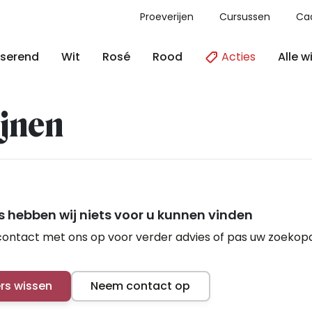
Proeverijen
Cursussen
Ca
Acties
Alle w
serend
Wit
Rosé
Rood
jnen
 hebben wij niets voor u kunnen vinden
ontact met ons op voor verder advies of pas uw zoekop
ers wissen
Neem contact op