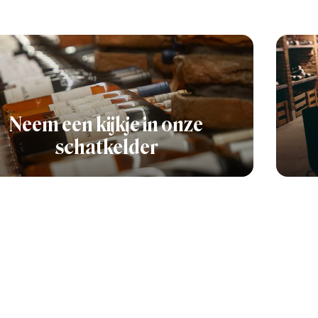
Neem een kijkje in onze
schatkelder