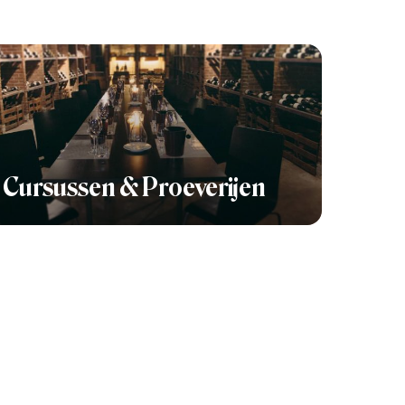
Cursussen & Proeverijen