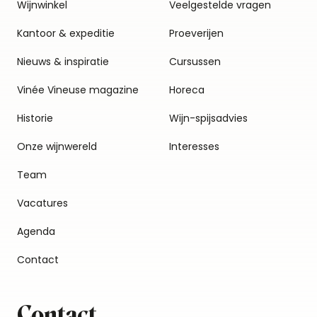
Wijnwinkel
Veelgestelde vragen
Kantoor & expeditie
Proeverijen
Nieuws & inspiratie
Cursussen
Vinée Vineuse magazine
Horeca
Historie
Wijn-spijsadvies
Onze wijnwereld
Interesses
Team
Vacatures
Agenda
Contact
Contact