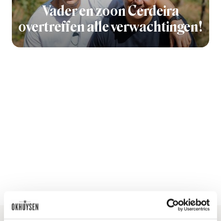
Vader en zoon Cerdeira
overtreffen alle verwachtingen!