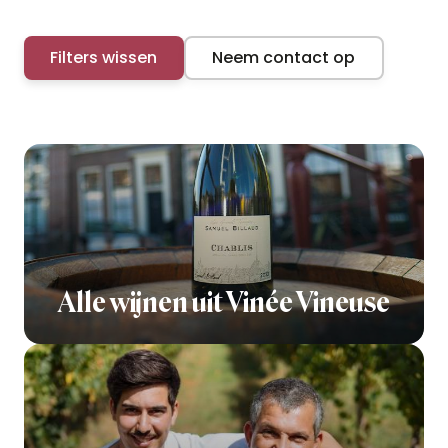
Filters wissen
Neem contact op
Alle wijnen uit Vinée Vineuse