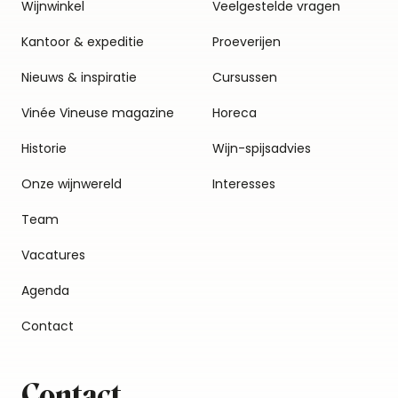
Wijnwinkel
Veelgestelde vragen
Kantoor & expeditie
Proeverijen
Nieuws & inspiratie
Cursussen
Vinée Vineuse magazine
Horeca
Historie
Wijn-spijsadvies
Onze wijnwereld
Interesses
Team
Vacatures
Agenda
Contact
Contact