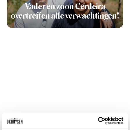
Vader en zoon Cerdeira
overtreffen alle verwachtingen!