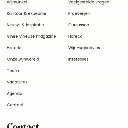
Wijnwinkel
Veelgestelde vragen
Kantoor & expeditie
Proeverijen
Nieuws & inspiratie
Cursussen
Vinée Vineuse magazine
Horeca
Historie
Wijn-spijsadvies
Onze wijnwereld
Interesses
Team
Vacatures
Agenda
Contact
Contact