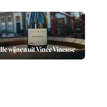
lle wijnen uit Vinée Vineuse