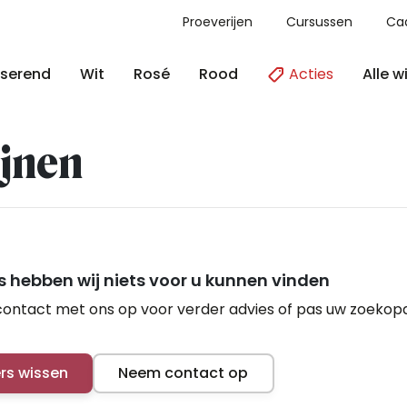
Proeverijen
Cursussen
Ca
Acties
Alle w
serend
Wit
Rosé
Rood
jnen
 hebben wij niets voor u kunnen vinden
ontact met ons op voor verder advies of pas uw zoekop
ers wissen
Neem contact op