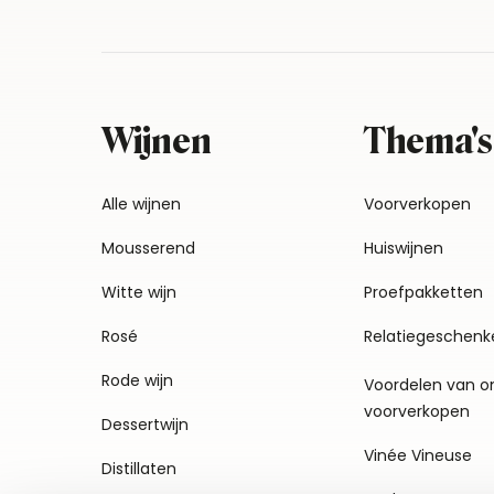
Wijnen
Thema's
Alle wijnen
Voorverkopen
Mousserend
Huiswijnen
Witte wijn
Proefpakketten
Rosé
Relatiegeschenk
Rode wijn
Voordelen van o
voorverkopen
Dessertwijn
Vinée Vineuse
Distillaten