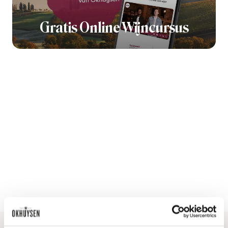
Gratis Online Wijncursus