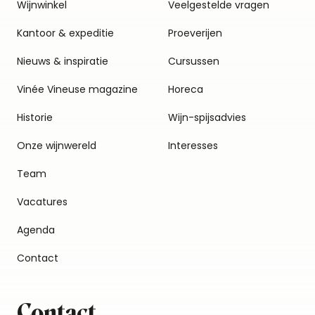
Wijnwinkel
Veelgestelde vragen
Kantoor & expeditie
Proeverijen
Nieuws & inspiratie
Cursussen
Vinée Vineuse magazine
Horeca
Historie
Wijn-spijsadvies
Onze wijnwereld
Interesses
Team
Vacatures
Agenda
Contact
Contact