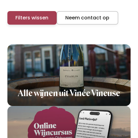
Filters wissen
Neem contact op
Alle wijnen uit Vinée Vineuse