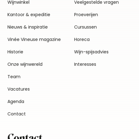
Wijnwinkel
Veelgestelde vragen
Kantoor & expeditie
Proeverijen
Nieuws & inspiratie
Cursussen
Vinée Vineuse magazine
Horeca
Historie
Wijn-spijsadvies
Onze wijnwereld
Interesses
Team
Vacatures
Agenda
Contact
Contact