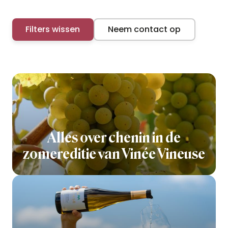
Filters wissen
Neem contact op
Alles over chenin in de
zomereditie van Vinée Vineuse