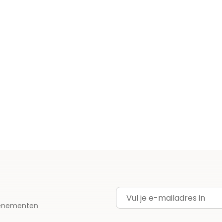
E-mailadres
evenementen