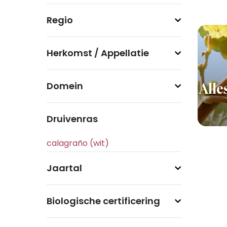
Regio
Herkomst / Appellatie
Domein
Alle
Druivenras
Jaartal
Biologische certificering