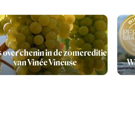
s over chenin in de zomereditie
van Vinée Vineuse
Wi