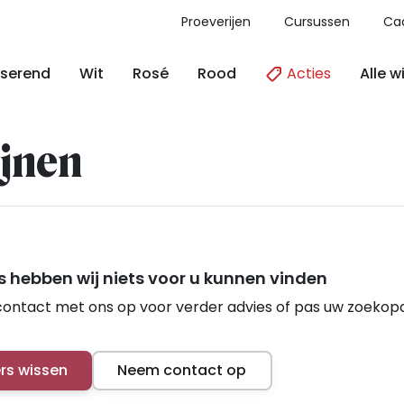
Proeverijen
Cursussen
Ca
Acties
Alle w
serend
Wit
Rosé
Rood
jnen
 hebben wij niets voor u kunnen vinden
ontact met ons op voor verder advies of pas uw zoekop
ers wissen
Neem contact op