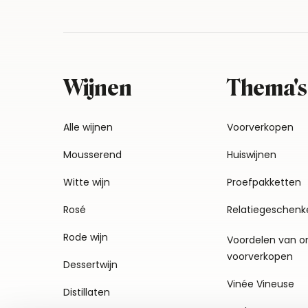
Wijnen
Thema's
Alle wijnen
Voorverkopen
Mousserend
Huiswijnen
Witte wijn
Proefpakketten
Rosé
Relatiegeschenk
Rode wijn
Voordelen van o
voorverkopen
Dessertwijn
Vinée Vineuse
Distillaten