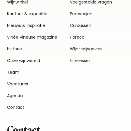
Wijnwinkel
Veelgestelde vragen
Kantoor & expeditie
Proeverijen
Nieuws & inspiratie
Cursussen
Vinée Vineuse magazine
Horeca
Historie
Wijn-spijsadvies
Onze wijnwereld
Interesses
Team
Vacatures
Agenda
Contact
Contact