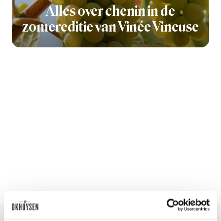
Alles over chenin in de
zomereditie van Vinée Vineuse