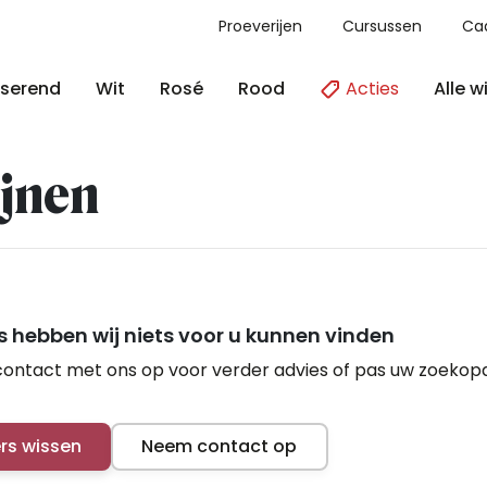
Proeverijen
Cursussen
Ca
Acties
Alle w
serend
Wit
Rosé
Rood
jnen
 hebben wij niets voor u kunnen vinden
ontact met ons op voor verder advies of pas uw zoekop
ers wissen
Neem contact op