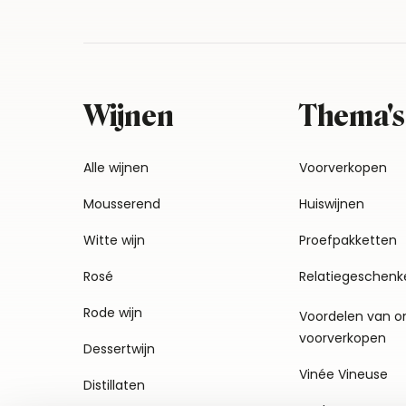
Wijnen
Thema's
Alle wijnen
Voorverkopen
Mousserend
Huiswijnen
Witte wijn
Proefpakketten
Rosé
Relatiegeschenk
Rode wijn
Voordelen van o
voorverkopen
Dessertwijn
Vinée Vineuse
Distillaten