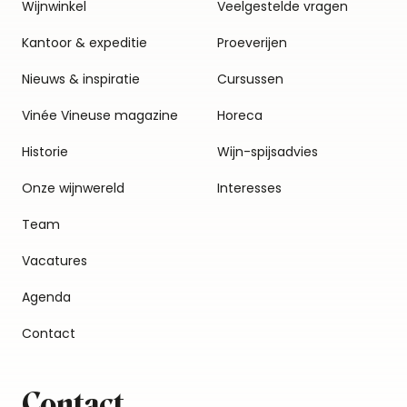
Wijnwinkel
Veelgestelde vragen
Kantoor & expeditie
Proeverijen
Nieuws & inspiratie
Cursussen
Vinée Vineuse magazine
Horeca
Historie
Wijn-spijsadvies
Onze wijnwereld
Interesses
Team
Vacatures
Agenda
Contact
Contact