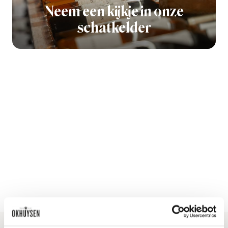
Neem een kijkje in onze
schatkelder