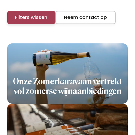
Filters wissen
Neem contact op
Onze Zomerkaravaan vertrekt
vol zomerse wijnaanbiedingen