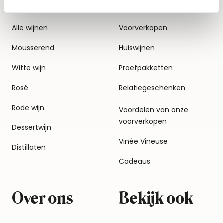
Alle wijnen
Voorverkopen
Mousserend
Huiswijnen
Witte wijn
Proefpakketten
Rosé
Relatiegeschenken
Rode wijn
Voordelen van onze
voorverkopen
Dessertwijn
Vinée Vineuse
Distillaten
Cadeaus
Over ons
Bekijk ook