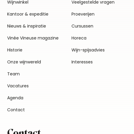
Wijnwinkel
Veelgestelde vragen
Kantoor & expeditie
Proeverijen
Nieuws & inspiratie
Cursussen
Vinée Vineuse magazine
Horeca
Historie
Wijn-spijsadvies
Onze wijnwereld
Interesses
Team
Vacatures
Agenda
Contact
Contact