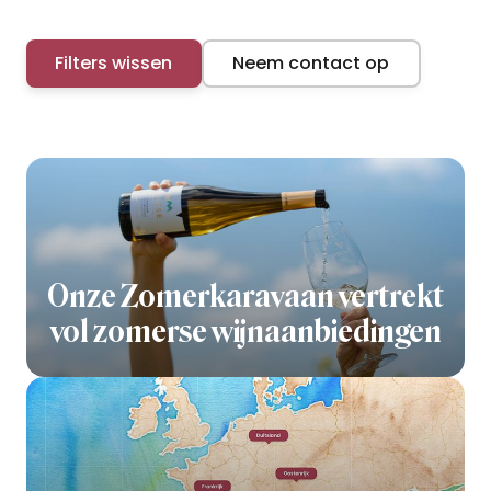
Filters wissen
Neem contact op
Onze Zomerkaravaan vertrekt
vol zomerse wijnaanbiedingen