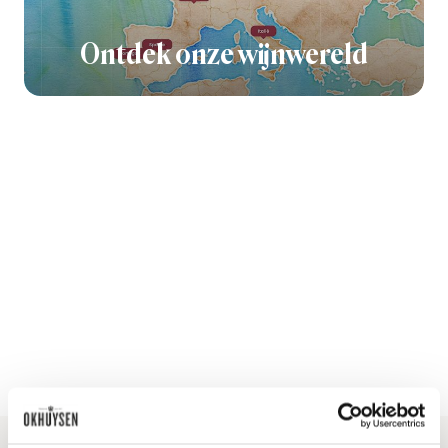
Ontdek onze wijnwereld