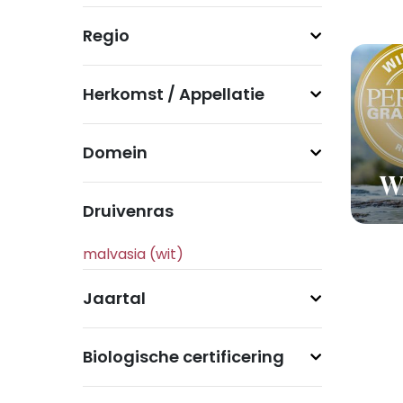
Regio
Herkomst / Appellatie
Domein
Wi
Druivenras
Jaartal
Biologische certificering