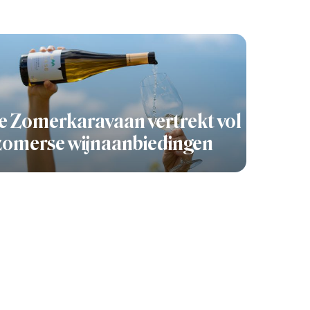
 Zomerkaravaan vertrekt vol
zomerse wijnaanbiedingen