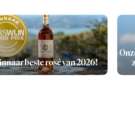
Onze
nnaar beste rosé van 2026!