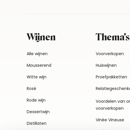
Wijnen
Thema's
Alle wijnen
Voorverkopen
Mousserend
Huiswijnen
Witte wijn
Proefpakketten
Rosé
Relatiegeschenk
Rode wijn
Voordelen van o
voorverkopen
Dessertwijn
Vinée Vineuse
Distillaten