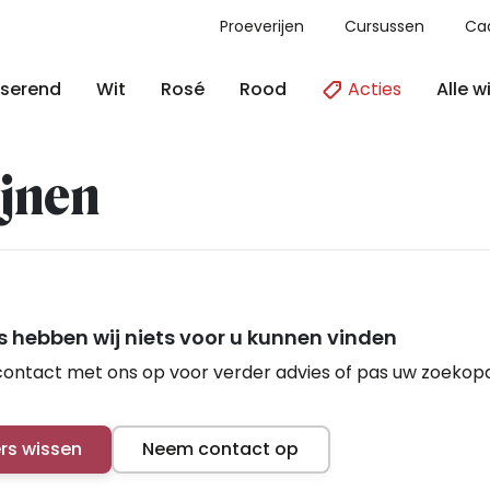
Proeverijen
Cursussen
Ca
Acties
Alle w
serend
Wit
Rosé
Rood
jnen
 hebben wij niets voor u kunnen vinden
ontact met ons op voor verder advies of pas uw zoekop
ers wissen
Neem contact op