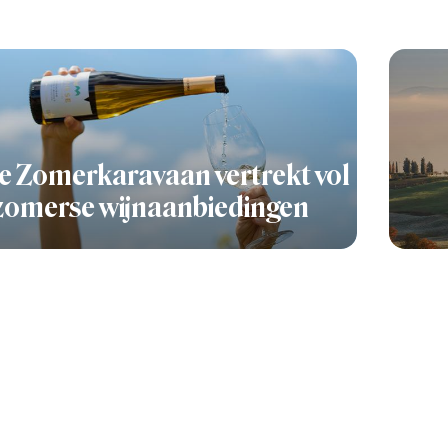
e Zomerkaravaan vertrekt vol
zomerse wijnaanbiedingen