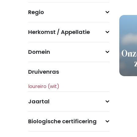
Regio
Herkomst / Appellatie
Domein
Onz
Druivenras
Jaartal
Biologische certificering