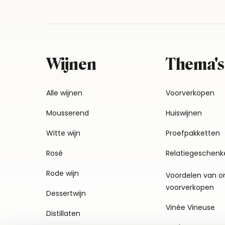
Wijnen
Thema's
Alle wijnen
Voorverkopen
Mousserend
Huiswijnen
Witte wijn
Proefpakketten
Rosé
Relatiegeschenk
Rode wijn
Voordelen van o
voorverkopen
Dessertwijn
Vinée Vineuse
Distillaten