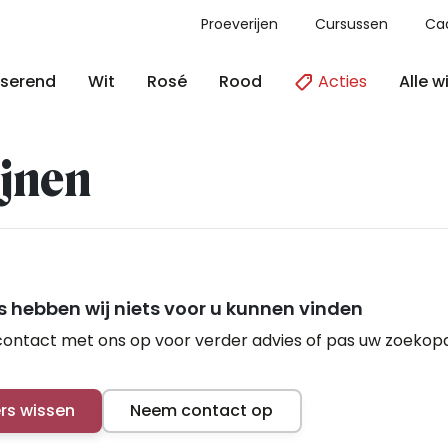
Proeverijen
Cursussen
Ca
Acties
Alle w
serend
Wit
Rosé
Rood
jnen
 hebben wij niets voor u kunnen vinden
ontact met ons op voor verder advies of pas uw zoekop
ers wissen
Neem contact op