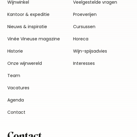
Wijnwinkel
Veelgestelde vragen
Kantoor & expeditie
Proeverijen
Nieuws & inspiratie
Cursussen
Vinée Vineuse magazine
Horeca
Historie
Wijn-spijsadvies
Onze wijnwereld
Interesses
Team
Vacatures
Agenda
Contact
Contact