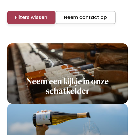
Filters wissen
Neem contact op
Neem een kijkje in onze
schatkelder