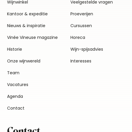
Wijnwinkel
Veelgestelde vragen
Kantoor & expeditie
Proeverijen
Nieuws & inspiratie
Cursussen
Vinée Vineuse magazine
Horeca
Historie
Wijn-spijsadvies
Onze wijnwereld
Interesses
Team
Vacatures
Agenda
Contact
Contact