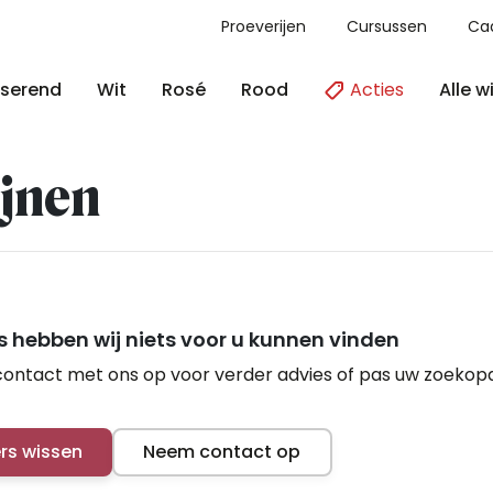
Proeverijen
Cursussen
Ca
Acties
Alle w
serend
Wit
Rosé
Rood
jnen
 hebben wij niets voor u kunnen vinden
ontact met ons op voor verder advies of pas uw zoekop
ers wissen
Neem contact op