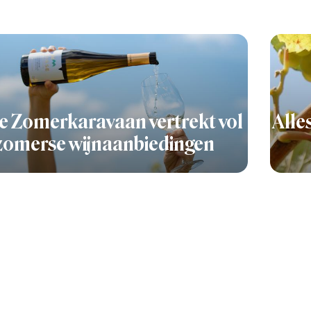
e Zomerkaravaan vertrekt vol
Alle
zomerse wijnaanbiedingen