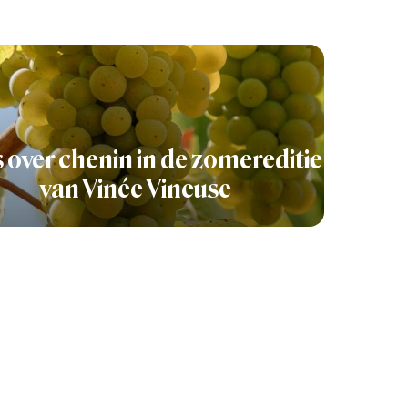
s over chenin in de zomereditie
van Vinée Vineuse