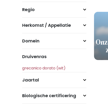
Regio
Herkomst / Appellatie
Domein
Onz
Druivenras
Jaartal
Biologische certificering