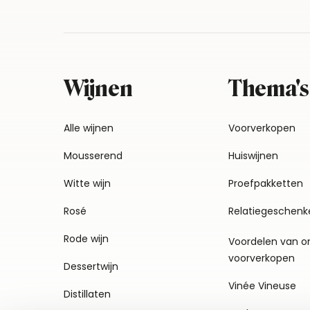
Wijnen
Thema's
Alle wijnen
Voorverkopen
Mousserend
Huiswijnen
Witte wijn
Proefpakketten
Rosé
Relatiegeschenk
Rode wijn
Voordelen van o
voorverkopen
Dessertwijn
Vinée Vineuse
Distillaten