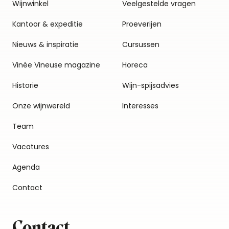
Wijnwinkel
Veelgestelde vragen
Kantoor & expeditie
Proeverijen
Nieuws & inspiratie
Cursussen
Vinée Vineuse magazine
Horeca
Historie
Wijn-spijsadvies
Onze wijnwereld
Interesses
Team
Vacatures
Agenda
Contact
Contact