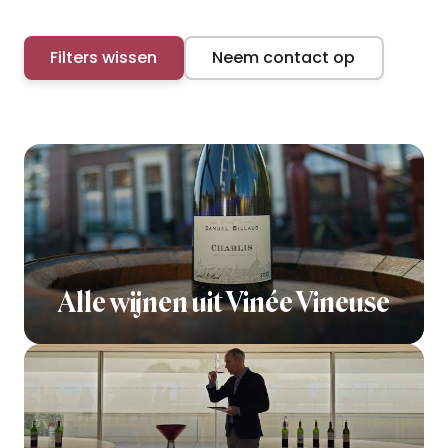
Filters wissen
Neem contact op
Alle wijnen uit Vinée Vineuse