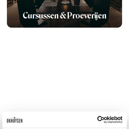
Cursussen & Proeverijen