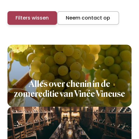
Filters wissen
Neem contact op
Alles over chenin in de
zomereditie van Vinée Vineuse