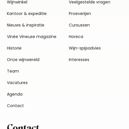
Wijnwinkel
Veelgestelde vragen
Kantoor & expeditie
Proeverijen
Nieuws & inspiratie
Cursussen
Vinée Vineuse magazine
Horeca
Historie
Wijn-spijsadvies
Onze wijnwereld
Interesses
Team
Vacatures
Agenda
Contact
Contact