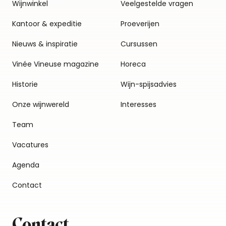
Wijnwinkel
Veelgestelde vragen
Kantoor & expeditie
Proeverijen
Nieuws & inspiratie
Cursussen
Vinée Vineuse magazine
Horeca
Historie
Wijn-spijsadvies
Onze wijnwereld
Interesses
Team
Vacatures
Agenda
Contact
Contact