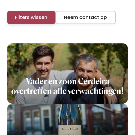
Filters wissen
Neem contact op
Vader en zoon Cerdeira
overtreffen alle verwachtingen!