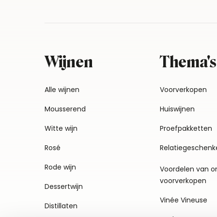
Wijnen
Thema's
Alle wijnen
Voorverkopen
Mousserend
Huiswijnen
Witte wijn
Proefpakketten
Rosé
Relatiegeschenk
Rode wijn
Voordelen van o
voorverkopen
Dessertwijn
Vinée Vineuse
Distillaten