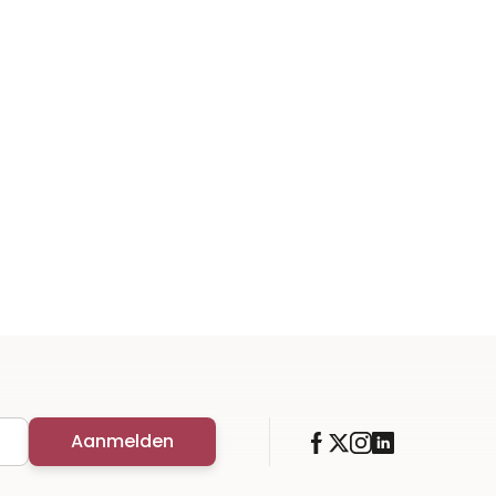
Aanmelden