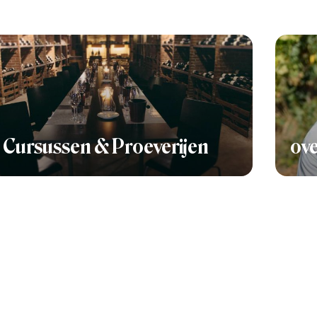
Cursussen & Proeverijen
ove