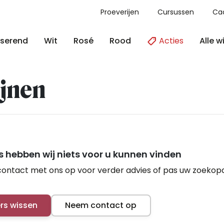
Proeverijen
Cursussen
Ca
Acties
Alle w
serend
Wit
Rosé
Rood
jnen
 hebben wij niets voor u kunnen vinden
ontact met ons op voor verder advies of pas uw zoekop
ers wissen
Neem contact op