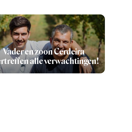
Vader en zoon Cerdeira
rtreffen alle verwachtingen!