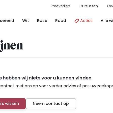
Proeverijen
Cursussen
Ca
Acties
Alle w
serend
Wit
Rosé
Rood
jnen
 hebben wij niets voor u kunnen vinden
ontact met ons op voor verder advies of pas uw zoekop
ers wissen
Neem contact op