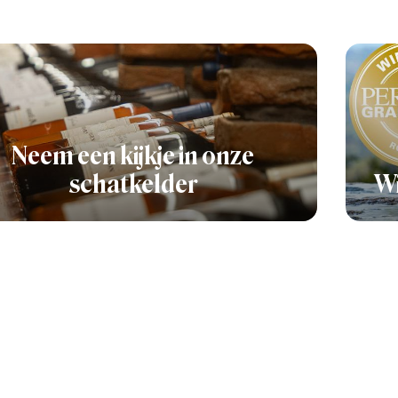
Neem een kijkje in onze
schatkelder
Wi