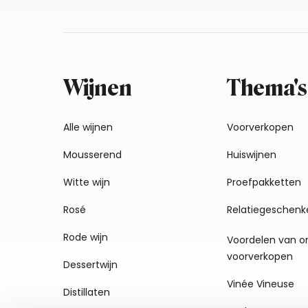
Wijnen
Thema's
Alle wijnen
Voorverkopen
Mousserend
Huiswijnen
Witte wijn
Proefpakketten
Rosé
Relatiegeschenk
Rode wijn
Voordelen van o
voorverkopen
Dessertwijn
Vinée Vineuse
Distillaten