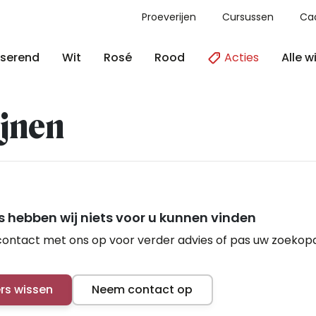
Proeverijen
Cursussen
Ca
Acties
Alle w
serend
Wit
Rosé
Rood
jnen
 hebben wij niets voor u kunnen vinden
ontact met ons op voor verder advies of pas uw zoekop
ers wissen
Neem contact op