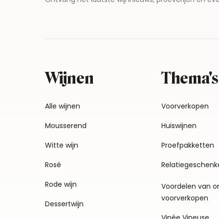
Wijnen
Thema's
Alle wijnen
Voorverkopen
Mousserend
Huiswijnen
Witte wijn
Proefpakketten
Rosé
Relatiegeschenk
Rode wijn
Voordelen van o
voorverkopen
Dessertwijn
Vinée Vineuse