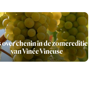
s over chenin in de zomereditie
van Vinée Vineuse