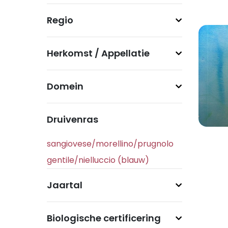
Regio
Herkomst / Appellatie
Domein
Druivenras
Jaartal
Biologische certificering