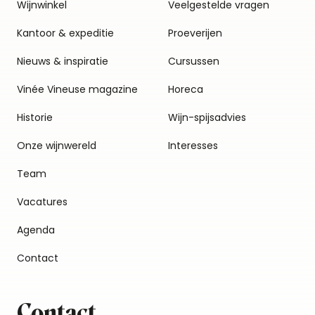
Wijnwinkel
Veelgestelde vragen
Kantoor & expeditie
Proeverijen
Nieuws & inspiratie
Cursussen
Vinée Vineuse magazine
Horeca
Historie
Wijn-spijsadvies
Onze wijnwereld
Interesses
Team
Vacatures
Agenda
Contact
Contact