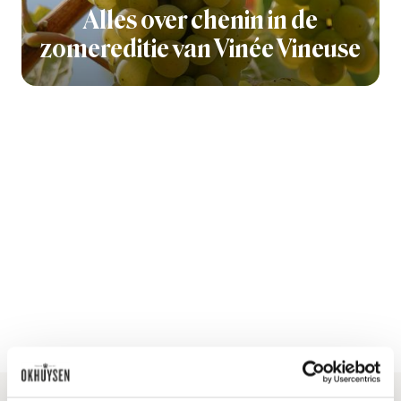
Alles over chenin in de
zomereditie van Vinée Vineuse