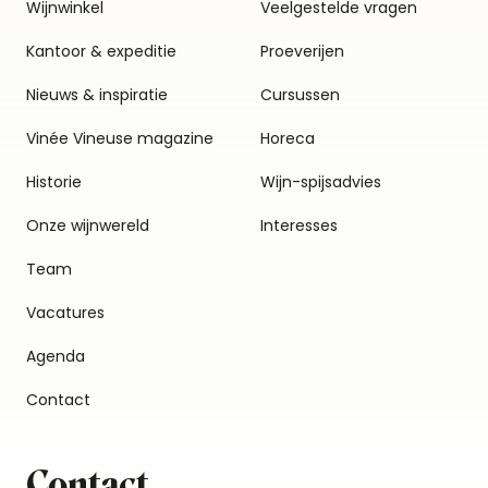
Wijnwinkel
Veelgestelde vragen
Kantoor & expeditie
Proeverijen
Nieuws & inspiratie
Cursussen
Vinée Vineuse magazine
Horeca
Historie
Wijn-spijsadvies
Onze wijnwereld
Interesses
Team
Vacatures
Agenda
Contact
Contact