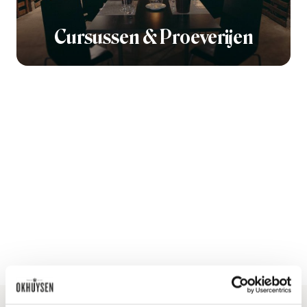
Cursussen & Proeverijen