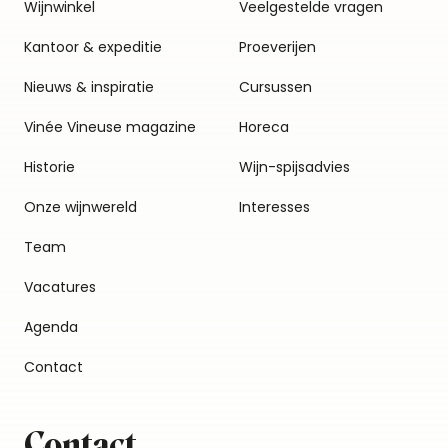
Wijnwinkel
Veelgestelde vragen
Kantoor & expeditie
Proeverijen
Nieuws & inspiratie
Cursussen
Vinée Vineuse magazine
Horeca
Historie
Wijn-spijsadvies
Onze wijnwereld
Interesses
Team
Vacatures
Agenda
Contact
Contact