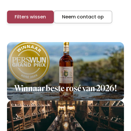
Filters wissen
Neem contact op
Winnaar beste rosé van 2026!