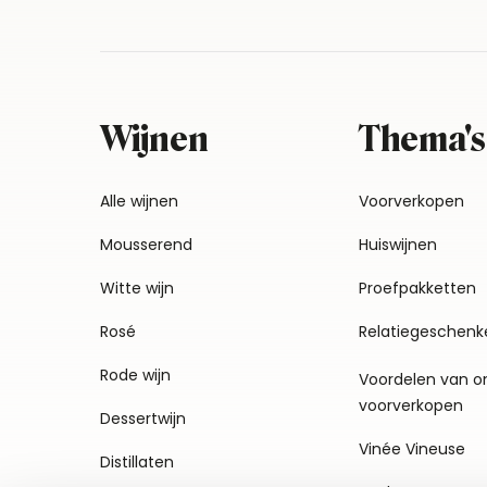
Wijnen
Thema's
Alle wijnen
Voorverkopen
Mousserend
Huiswijnen
Witte wijn
Proefpakketten
Rosé
Relatiegeschenk
Rode wijn
Voordelen van o
voorverkopen
Dessertwijn
Vinée Vineuse
Distillaten