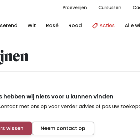
Proeverijen
Cursussen
Ca
Acties
Alle w
serend
Wit
Rosé
Rood
jnen
 hebben wij niets voor u kunnen vinden
ontact met ons op voor verder advies of pas uw zoekop
ers wissen
Neem contact op