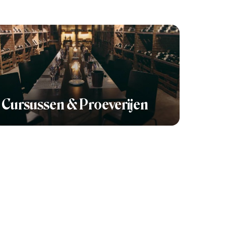
Cursussen & Proeverijen