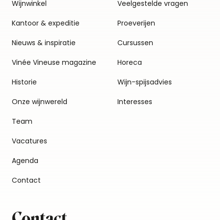
Wijnwinkel
Veelgestelde vragen
Kantoor & expeditie
Proeverijen
Nieuws & inspiratie
Cursussen
Vinée Vineuse magazine
Horeca
Historie
Wijn-spijsadvies
Onze wijnwereld
Interesses
Team
Vacatures
Agenda
Contact
Contact