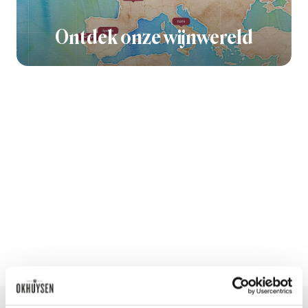
Ontdek onze wijnwereld