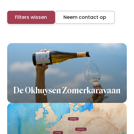
Filters wissen
Neem contact op
De Okhuysen Zomerkaravaan