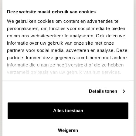
Deze website maakt gebruik van cookies
Blijf op de hoogte
We gebruiken cookies om content en advertenties te
Ontvang het laatste wijnnieuws, proeverijen en
evenementen
personaliseren, om functies voor social media te bieden
en om ons websiteverkeer te analyseren. Ook delen we
informatie over uw gebruik van onze site met onze
E-mailadres
partners voor social media, adverteren en analyse. Deze
partners kunnen deze gegevens combineren met andere
informatie die u aan ze heeft verstrekt of die ze hebben
Aanmelden
verzameld op basis van uw gebruik van hun services.
Details tonen
Alles toestaan
Weigeren
Wijnen
Thema's