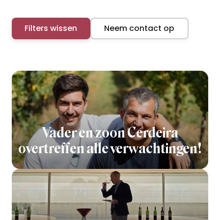
Filters wissen
Neem contact op
Vader en zoon Cerdeira
overtreffen alle verwachtingen!