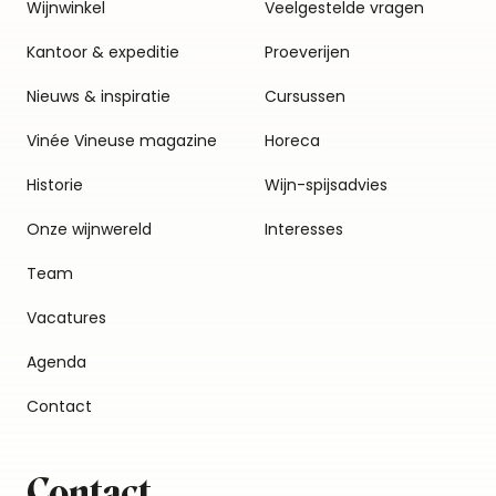
Wijnwinkel
Veelgestelde vragen
Kantoor & expeditie
Proeverijen
Nieuws & inspiratie
Cursussen
Vinée Vineuse magazine
Horeca
Historie
Wijn-spijsadvies
Onze wijnwereld
Interesses
Team
Vacatures
Agenda
Contact
Contact