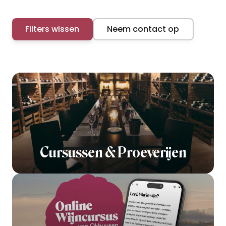
Filters wissen
Neem contact op
Cursussen & Proeverijen