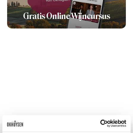
Gratis Online Wijncursus