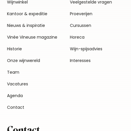
Wijnwinkel
Veelgestelde vragen
Kantoor & expeditie
Proeverijen
Nieuws & inspiratie
Cursussen
Vinée Vineuse magazine
Horeca
Historie
Wijn-spijsadvies
Onze wijnwereld
Interesses
Team
Vacatures
Agenda
Contact
Contact