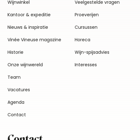
Wijnwinkel
Veelgestelde vragen
Kantoor & expeditie
Proeverijen
Nieuws & inspiratie
Cursussen
Vinée Vineuse magazine
Horeca
Historie
Wijn-spijsadvies
Onze wijnwereld
Interesses
Team
Vacatures
Agenda
Contact
Contact