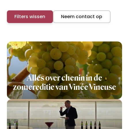
Filters wissen
Neem contact op
Alles over chenin in de
zomereditie van Vinée Vineuse