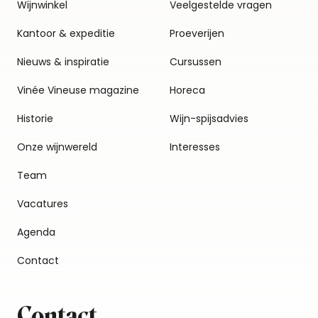
Wijnwinkel
Veelgestelde vragen
Kantoor & expeditie
Proeverijen
Nieuws & inspiratie
Cursussen
Vinée Vineuse magazine
Horeca
Historie
Wijn-spijsadvies
Onze wijnwereld
Interesses
Team
Vacatures
Agenda
Contact
Contact