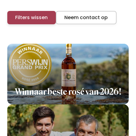
Filters wissen
Neem contact op
Winnaar beste rosé van 2026!