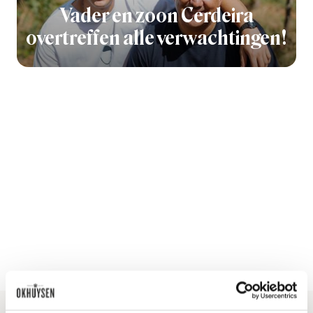
Vader en zoon Cerdeira
overtreffen alle verwachtingen!