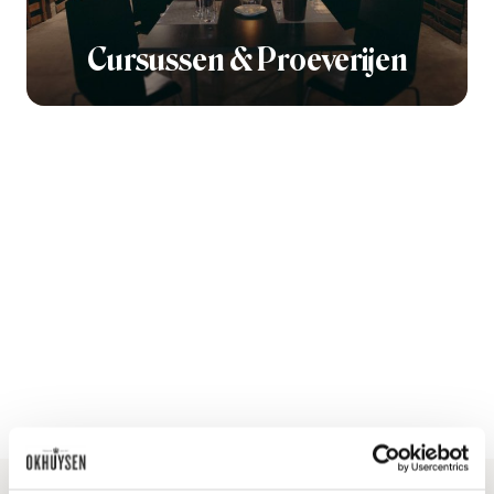
Cursussen & Proeverijen