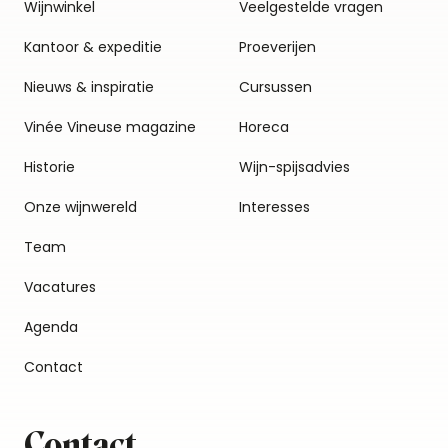
Wijnwinkel
Veelgestelde vragen
Kantoor & expeditie
Proeverijen
Nieuws & inspiratie
Cursussen
Vinée Vineuse magazine
Horeca
Historie
Wijn-spijsadvies
Onze wijnwereld
Interesses
Team
Vacatures
Agenda
Contact
Contact