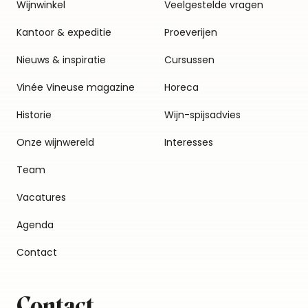
Wijnwinkel
Veelgestelde vragen
Kantoor & expeditie
Proeverijen
Nieuws & inspiratie
Cursussen
Vinée Vineuse magazine
Horeca
Historie
Wijn-spijsadvies
Onze wijnwereld
Interesses
Team
Vacatures
Agenda
Contact
Contact