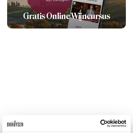
Gratis Online Wijncursus