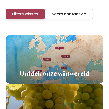
Filters wissen
Neem contact op
Ontdek onze wijnwereld