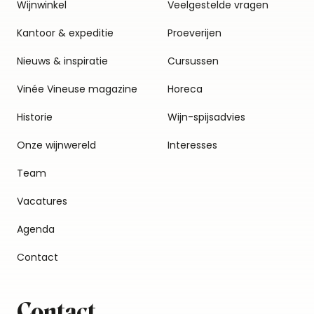
Wijnwinkel
Veelgestelde vragen
Kantoor & expeditie
Proeverijen
Nieuws & inspiratie
Cursussen
Vinée Vineuse magazine
Horeca
Historie
Wijn-spijsadvies
Onze wijnwereld
Interesses
Team
Vacatures
Agenda
Contact
Contact