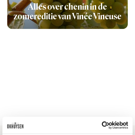
Alles over chenin in de
zomereditie van Vinée Vineuse