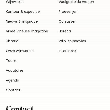
Wijnwinkel
Veelgestelde vragen
Kantoor & expeditie
Proeverijen
Nieuws & inspiratie
Cursussen
Vinée Vineuse magazine
Horeca
Historie
Wijn-spijsadvies
Onze wijnwereld
Interesses
Team
Vacatures
Agenda
Contact
Contact