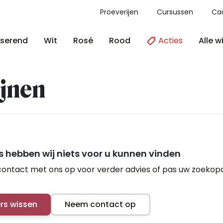
Proeverijen
Cursussen
Ca
Acties
Alle w
serend
Wit
Rosé
Rood
jnen
 hebben wij niets voor u kunnen vinden
ontact met ons op voor verder advies of pas uw zoekop
ers wissen
Neem contact op