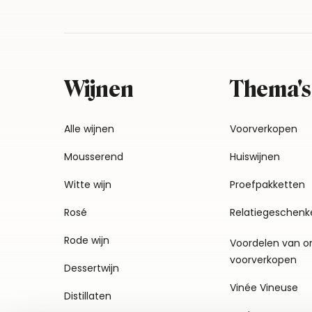
Wijnen
Thema's
Alle wijnen
Voorverkopen
Mousserend
Huiswijnen
Witte wijn
Proefpakketten
Rosé
Relatiegeschenk
Rode wijn
Voordelen van o
voorverkopen
Dessertwijn
Vinée Vineuse
Distillaten