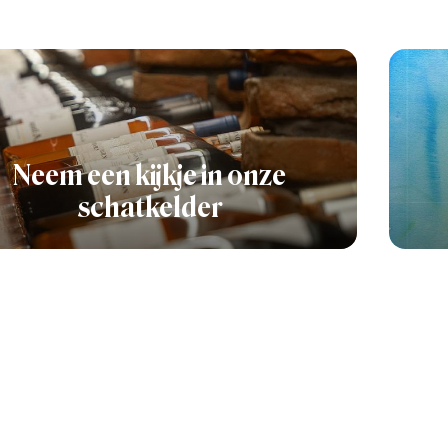
Neem een kijkje in onze
schatkelder