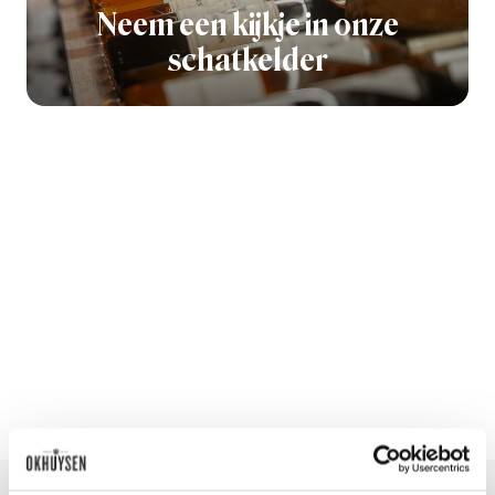
Neem een kijkje in onze
schatkelder