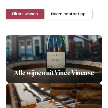
Filters wissen
Neem contact op
Alle wijnen uit Vinée Vineuse