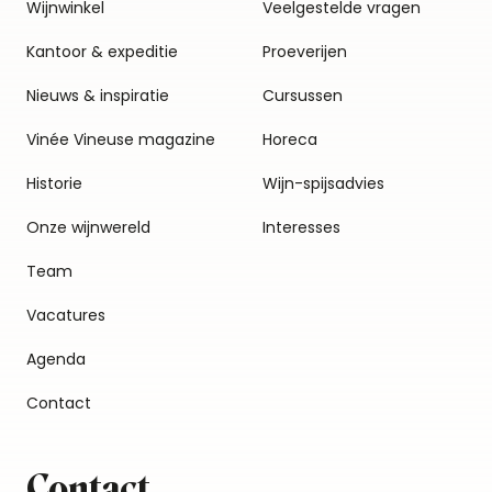
Wijnwinkel
Veelgestelde vragen
Kantoor & expeditie
Proeverijen
Nieuws & inspiratie
Cursussen
Vinée Vineuse magazine
Horeca
Historie
Wijn-spijsadvies
Onze wijnwereld
Interesses
Team
Vacatures
Agenda
Contact
Contact