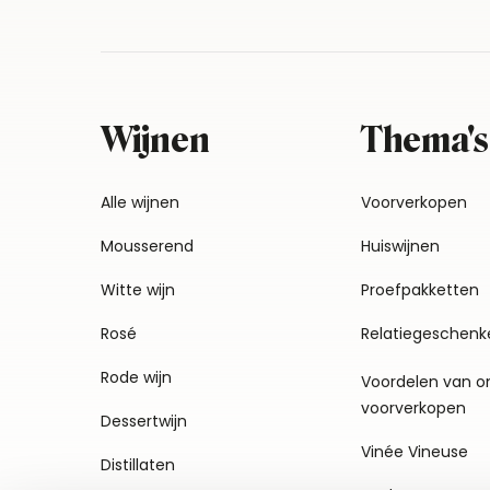
Wijnen
Thema's
Alle wijnen
Voorverkopen
Mousserend
Huiswijnen
Witte wijn
Proefpakketten
Rosé
Relatiegeschenk
Rode wijn
Voordelen van o
voorverkopen
Dessertwijn
Vinée Vineuse
Distillaten