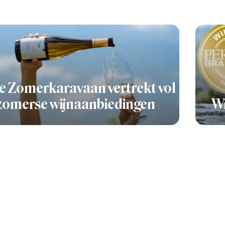
e Zomerkaravaan vertrekt vol
zomerse wijnaanbiedingen
Wi