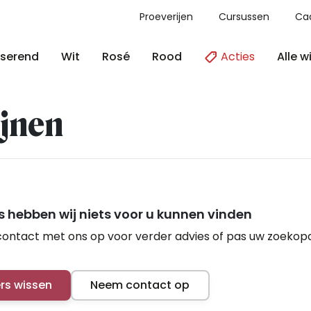
Proeverijen
Cursussen
Ca
Acties
Alle w
serend
Wit
Rosé
Rood
jnen
 hebben wij niets voor u kunnen vinden
ontact met ons op voor verder advies of pas uw zoekop
ers wissen
Neem contact op