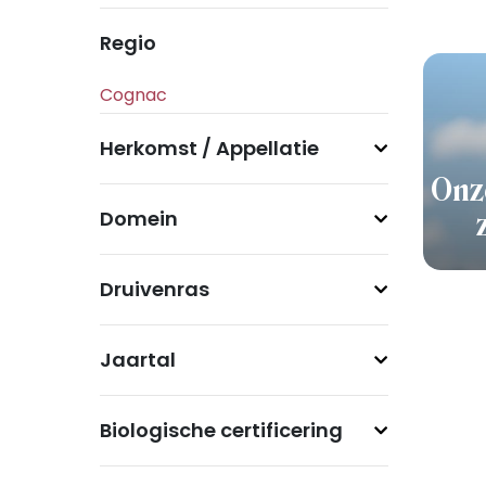
Regio
Herkomst / Appellatie
Onz
Domein
Druivenras
Jaartal
Biologische certificering