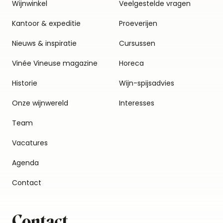
Wijnwinkel
Veelgestelde vragen
Kantoor & expeditie
Proeverijen
Nieuws & inspiratie
Cursussen
Vinée Vineuse magazine
Horeca
Historie
Wijn-spijsadvies
Onze wijnwereld
Interesses
Team
Vacatures
Agenda
Contact
Contact