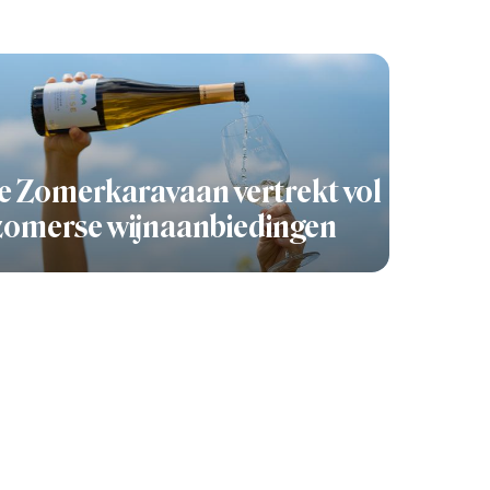
 Zomerkaravaan vertrekt vol
zomerse wijnaanbiedingen