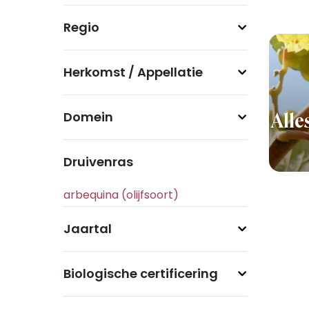
Regio
Herkomst / Appellatie
Domein
Alle
Druivenras
Jaartal
Biologische certificering