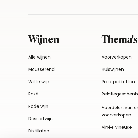
Wijnen
Thema's
Alle wijnen
Voorverkopen
Mousserend
Huiswijnen
Witte wijn
Proefpakketten
Rosé
Relatiegeschenk
Rode wijn
Voordelen van o
voorverkopen
Dessertwijn
Vinée Vineuse
Distillaten