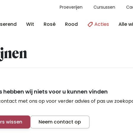
Proeverijen
Cursussen
Ca
Acties
Alle w
serend
Wit
Rosé
Rood
jnen
 hebben wij niets voor u kunnen vinden
ontact met ons op voor verder advies of pas uw zoekop
ers wissen
Neem contact op