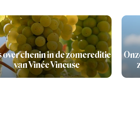
s over chenin in de zomereditie
Onze
van Vinée Vineuse