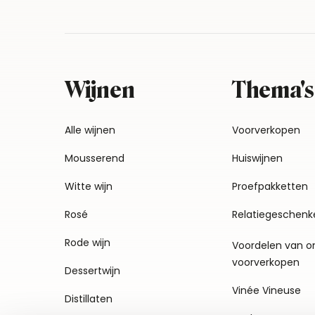
Wijnen
Thema's
Alle wijnen
Voorverkopen
Mousserend
Huiswijnen
Witte wijn
Proefpakketten
Rosé
Relatiegeschenk
Rode wijn
Voordelen van o
voorverkopen
Dessertwijn
Vinée Vineuse
Distillaten