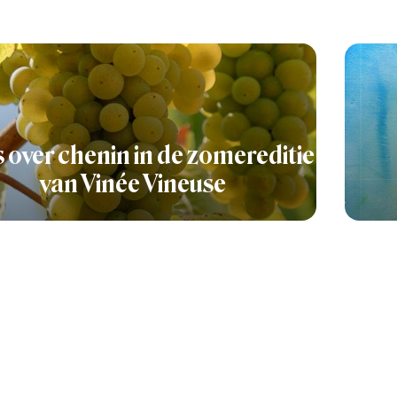
s over chenin in de zomereditie
van Vinée Vineuse