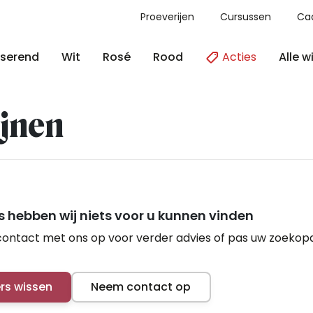
Proeverijen
Cursussen
Ca
Acties
Alle w
serend
Wit
Rosé
Rood
jnen
 hebben wij niets voor u kunnen vinden
ontact met ons op voor verder advies of pas uw zoekop
ers wissen
Neem contact op