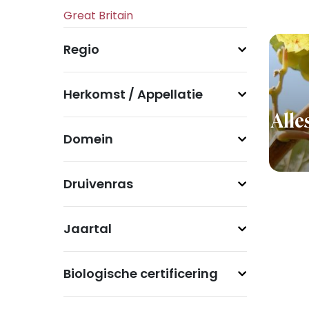
Regio
Herkomst / Appellatie
Alle
Domein
Druivenras
Jaartal
Biologische certificering