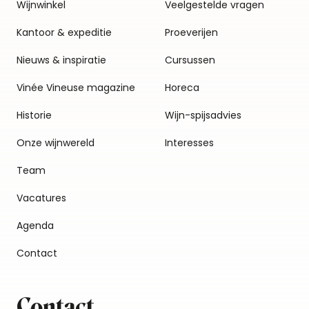
Wijnwinkel
Veelgestelde vragen
Kantoor & expeditie
Proeverijen
Nieuws & inspiratie
Cursussen
Vinée Vineuse magazine
Horeca
Historie
Wijn-spijsadvies
Onze wijnwereld
Interesses
Team
Vacatures
Agenda
Contact
Contact