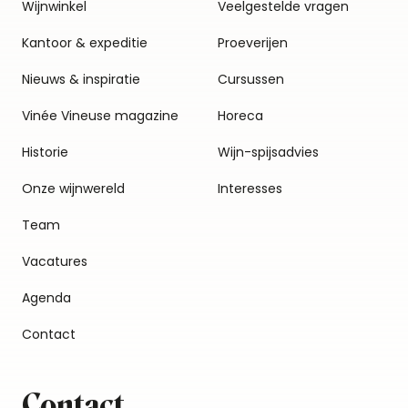
Wijnwinkel
Veelgestelde vragen
Kantoor & expeditie
Proeverijen
Nieuws & inspiratie
Cursussen
Vinée Vineuse magazine
Horeca
Historie
Wijn-spijsadvies
Onze wijnwereld
Interesses
Team
Vacatures
Agenda
Contact
Contact