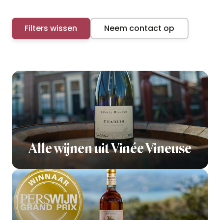
Filters wissen
Neem contact op
Alle wijnen uit Vinée Vineuse