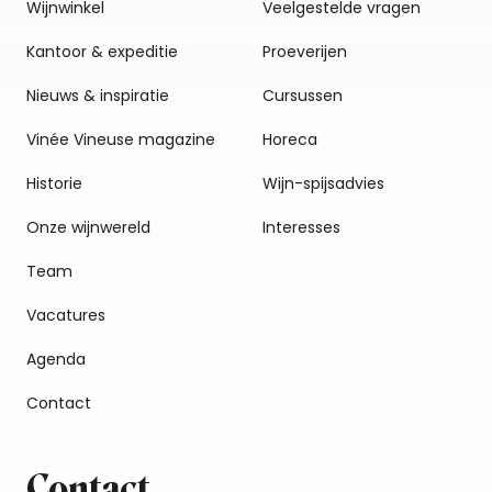
Wijnwinkel
Veelgestelde vragen
Kantoor & expeditie
Proeverijen
Nieuws & inspiratie
Cursussen
Vinée Vineuse magazine
Horeca
Historie
Wijn-spijsadvies
Onze wijnwereld
Interesses
Team
Vacatures
Agenda
Contact
Contact