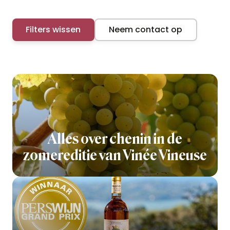
Filters wissen
Neem contact op
Alles over chenin in de
zomereditie van Vinée Vineuse