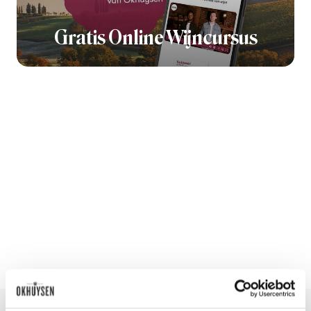
Gratis Online Wijncursus