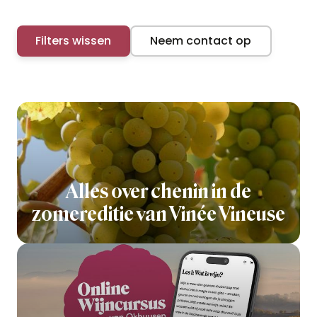
Filters wissen
Neem contact op
Alles over chenin in de
zomereditie van Vinée Vineuse