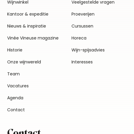
Wijnwinkel
Veelgestelde vragen
Kantoor & expeditie
Proeverijen
Nieuws & inspiratie
Cursussen
Vinée Vineuse magazine
Horeca
Historie
Wijn-spijsadvies
Onze wijnwereld
Interesses
Team
Vacatures
Agenda
Contact
Contact