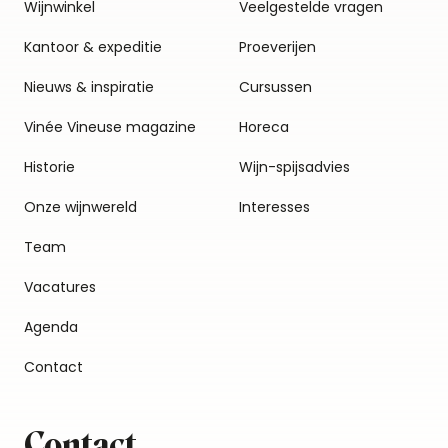
Wijnwinkel
Veelgestelde vragen
Kantoor & expeditie
Proeverijen
Nieuws & inspiratie
Cursussen
Vinée Vineuse magazine
Horeca
Historie
Wijn-spijsadvies
Onze wijnwereld
Interesses
Team
Vacatures
Agenda
Contact
Contact