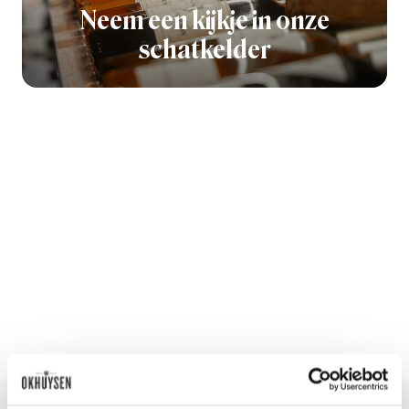
Neem een kijkje in onze
schatkelder